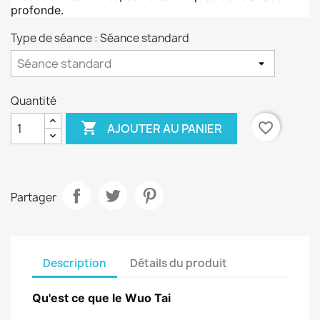
profonde.
Type de séance : Séance standard
Quantité

favorite_border
AJOUTER AU PANIER
Partager
Description
Détails du produit
Qu'est ce que le Wuo Tai